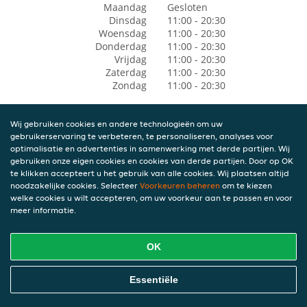
Maandag
Gesloten
Dinsdag
11:00 - 20:30
Woensdag
11:00 - 20:30
Donderdag
11:00 - 20:30
Vrijdag
11:00 - 20:30
Zaterdag
11:00 - 20:30
Zondag
11:00 - 20:30
Wij gebruiken cookies en andere technologieën om uw
gebruikerservaring te verbeteren, te personaliseren, analyses voor
optimalisatie en advertenties in samenwerking met derde partijen. Wij
gebruiken onze eigen cookies en cookies van derde partijen. Door op OK
te klikken accepteert u het gebruik van alle cookies. Wij plaatsen altijd
noodzakelijke cookies. Selecteer
Voorkeuren beheren
om te kiezen
welke cookies u wilt accepteren, om uw voorkeur aan te passen en voor
meer informatie.
OK
Essentiële